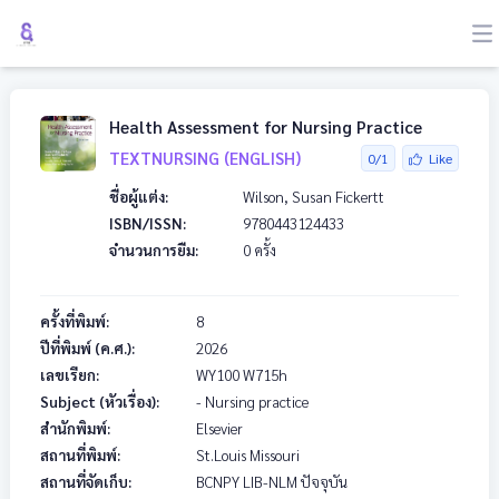
Health Assessment for Nursing Practice
TEXTNURSING (ENGLISH)
0/1
Like
ชื่อผู้แต่ง:
Wilson, Susan Fickertt
ISBN/ISSN:
9780443124433
จำนวนการยืม:
0 ครั้ง
ครั้งที่พิมพ์:
8
ปีที่พิมพ์ (ค.ศ.):
2026
เลขเรียก:
WY100
W715h
Subject (หัวเรื่อง):
- Nursing practice
สำนักพิมพ์:
Elsevier
สถานที่พิมพ์:
St.Louis Missouri
สถานที่จัดเก็บ:
BCNPY LIB-NLM ปัจจุบัน