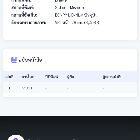
สถานที่พิมพ์:
St.Louis Missouri
สถานที่จัดเก็บ:
BCNPY LIB-NLM ปัจจุบัน
ลักษณทางกายภาพ:
952 หน้า, 28 cm.
(
3,408
฿)
ฉบับหนังสือ
เล่มที่
บาร์โคด
ปีที่พิมพ์
ผู้ยืม
ผู้จองหนังสือ
1
54831
-
-
-