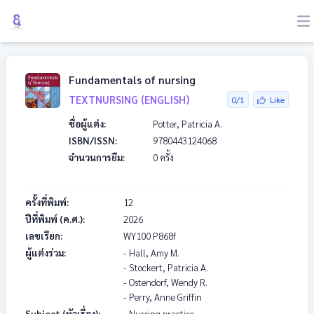
Fundamentals of nursing
TEXTNURSING (ENGLISH)
0/1
Like
ชื่อผู้แต่ง:
Potter, Patricia A.
ISBN/ISSN:
9780443124068
จำนวนการยืม:
0 ครั้ง
ครั้งที่พิมพ์:
12
ปีที่พิมพ์ (ค.ศ.):
2026
เลขเรียก:
WY100
P868f
ผู้แต่งร่วม:
- Hall, Amy M.
- Stockert, Patricia A.
- Ostendorf, Wendy R.
- Perry, Anne Griffin
Subject (หัวเรื่อง):
- Nursing practice