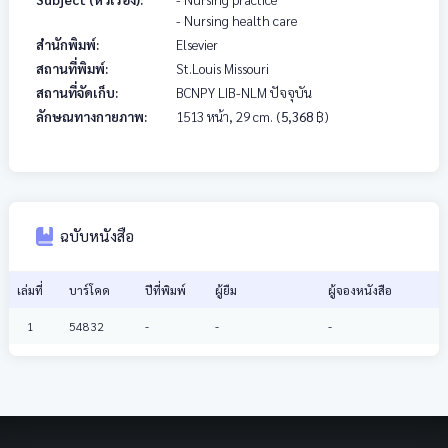
- Nursing health care
สำนักพิมพ์:
Elsevier
สถานที่พิมพ์:
St.Louis Missouri
สถานที่จัดเก็บ:
BCNPY LIB-NLM ปัจจุบัน
ลักษณทางกายภาพ:
1513 หน้า, 29 cm.
(
5,368
฿)
ฉบับหนังสือ
เล่มที่
บาร์โคด
ปีที่พิมพ์
ผู้ยืม
ผู้จองหนังสือ
1
54832
-
-
-