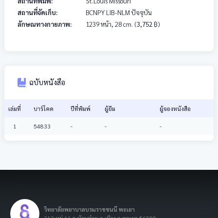
สถานที่พิมพ์:
St.Louis Missouri
สถานที่จัดเก็บ:
BCNPY LIB-NLM ปัจจุบัน
ลักษณทางกายภาพ:
1239 หน้า, 28 cm.
(
3,752
฿)
ฉบับหนังสือ
เล่มที่
บาร์โคด
ปีที่พิมพ์
ผู้ยืม
ผู้จองหนังสือ
1
54833
-
-
-
วิทยาลัยพยาบาลบรมราชชนนี พะเยา