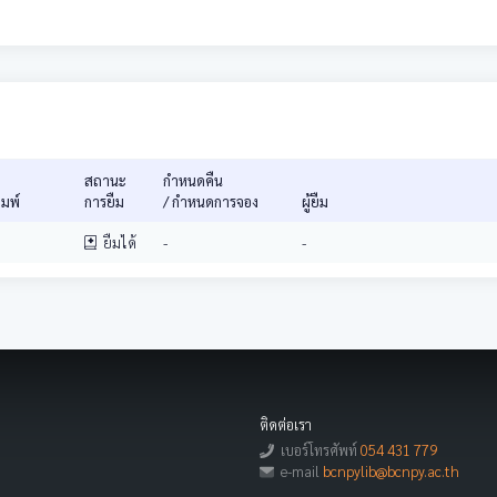
สถานะ
กำหนดคืน
พิมพ์
การยืม
/ กำหนดการจอง
ผู้ยืม
ยืมได้
-
-
ติดต่อเรา
เบอร์โทรศัพท์
054 431 779
e-mail
bcnpylib@bcnpy.ac.th