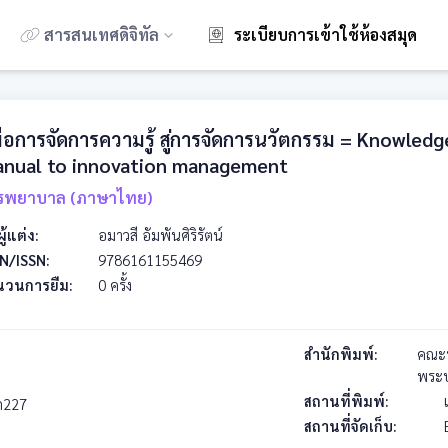
สารสนเทศดิจิทัล
ระเบียบการเข้าใช้ห้องสมุด
่มือการจัดการความรู้ สู่การจัดการนวัตกรรม = Knowl
nual to innovation management
รพยาบาล (ภาษาไทย)
ผู้แต่ง:
อมาวสี อัมพันศิริรัตน์
N/ISSN:
9786161155469
นวนการยืม:
0 ครั้ง
สำนักพิมพ์:
คณะพ
พระ
สถานที่พิมพ์:
ก227
สถานที่จัดเก็บ: