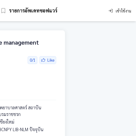
รายการอัพเดทซอฟแวร์
เข้าใช้งาน
edge management
0/1
Like
ยาบาลศาสตร์ สถาบัน
บรมราชชรก
เชียงใหม่
BCNPY LIB-NLM ปัจจุบัน