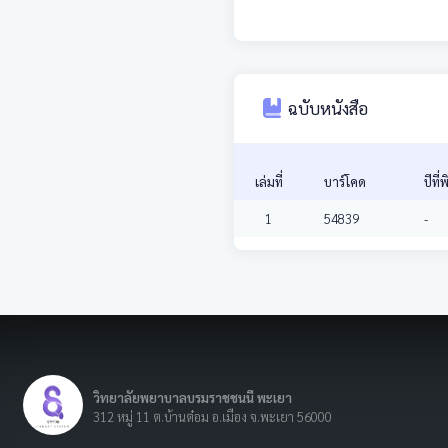
ฉบับหนังสือ
เล่มที่
บาร์โคด
ปีที่
1
54839
-
วิทยาลัยพยาบาลบรมราชชนนี พะเยา
312 หมู่ 11 ต.บ้านต๋อม อ.เมือง จ.พะเยา 56000