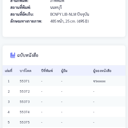
สำนักพิมพ์:
ภาพพิมพ์
สถานที่พิมพ์:
นนทบุรี
สถานที่จัดเก็บ:
BCNPY LIB-NLM ปัจจุบัน
ลักษณทางกายภาพ:
485 หน้า, 25 cm.
(
695
฿)
ฉบับหนังสือ
เล่มที่
บาร์โคด
ปีที่พิมพ์
ผู้ยืม
ผู้จองหนังสือ
1
55371
-
-
จรxxxxxx
2
55372
-
-
-
3
55373
-
-
-
4
55374
-
-
-
5
55375
-
-
-