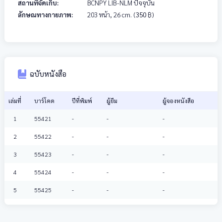
สถานที่จัดเก็บ:
BCNPY LIB-NLM ปัจจุบัน
ลักษณทางกายภาพ:
203 หน้า, 26 cm.
(
350
฿)
ฉบับหนังสือ
เล่มที่
บาร์โคด
ปีที่พิมพ์
ผู้ยืม
ผู้จองหนังสือ
1
55421
-
-
-
2
55422
-
-
-
3
55423
-
-
-
4
55424
-
-
-
5
55425
-
-
-