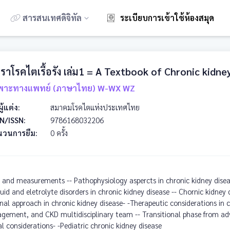
สารสนเทศดิจิทัล
ระเบียบการเข้าใช้ห้องสมุด
ราโรคไตเรื้อรัง เล่ม1 = A Textbook of Chronic kidne
พาะทางแพทย์ (ภาษาไทย) W-WX WZ
ผู้แต่ง:
สมาคมโรคไตแห่งประเทศไทย
N/ISSN:
9786168032206
นวนการยืม:
0 ครั้ง
on and measurements -- Pathophysiology aspercts in chronic kidney dise
luid and eletrolyte disorders in chronic kidney disease -- Chornic kidney 
onal approach in chronic kidney disease- -Therapeutic considerations in c
agement, and CKD multidisciplinary team -- Transitional phase from a
l considerations- -Pediatric chronic kidney disease