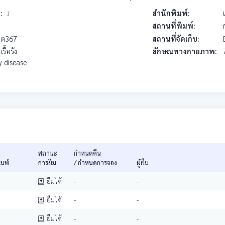
่:
สำนักพิมพ์:
1
สถานที่พิมพ์:
2
ต367
สถานที่จัดเก็บ:
รื้อรัง
ลักษณทางกายภาพ:
y disease
สถานะ
กำหนดคืน
พิมพ์
การยืม
/ กำหนดการจอง
ผู้ยืม
ยืมได้
-
-
ยืมได้
-
-
ยืมได้
-
-