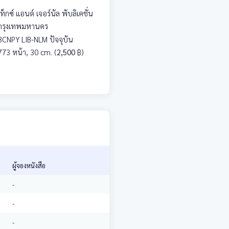
เท็กซ์ แอนด์ เจอร์นัล พับลิเคชั่น
กรุงเทพมหานคร
BCNPY LIB-NLM ปัจจุบัน
773 หน้า, 30 cm.
(
2,500
฿)
ผู้จองหนังสือ
-
-
-