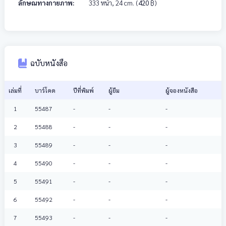
ลักษณทางกายภาพ:
333 หน้า, 24 cm.
(
420
฿)
ฉบับหนังสือ
เล่มที่
บาร์โคด
ปีที่พิมพ์
ผู้ยืม
ผู้จองหนังสือ
1
55487
-
-
-
2
55488
-
-
-
3
55489
-
-
-
4
55490
-
-
-
5
55491
-
-
-
6
55492
-
-
-
7
55493
-
-
-