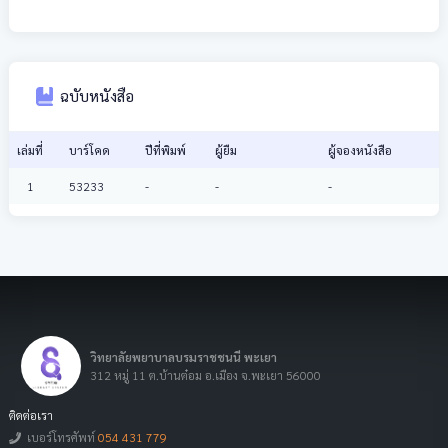
ฉบับหนังสือ
เล่มที่
บาร์โคด
ปีที่พิมพ์
ผู้ยืม
ผู้จองหนังสือ
1
53233
-
-
-
วิทยาลัยพยาบาลบรมราชชนนี พะเยา
312 หมู่ 11 ต.บ้านต๋อม อ.เมือง จ.พะเยา 56000
ติดต่อเรา
เบอร์โทรศัพท์
054 431 779