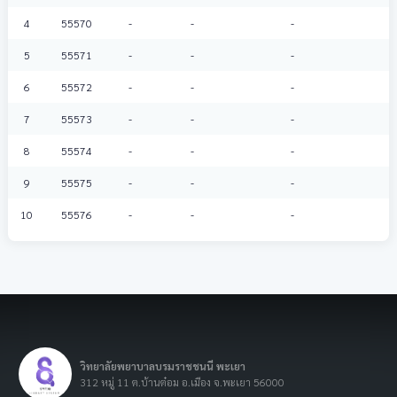
4
55570
-
-
-
5
55571
-
-
-
6
55572
-
-
-
7
55573
-
-
-
8
55574
-
-
-
9
55575
-
-
-
10
55576
-
-
-
วิทยาลัยพยาบาลบรมราชชนนี พะเยา
312 หมู่ 11 ต.บ้านต๋อม อ.เมือง จ.พะเยา 56000