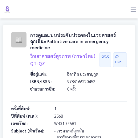
การดูแลแบบประคับประคองในเวชศาสตร์
ฉุกเฉิน=Palliative care in emergency
medicine
วิทยาศาสตร์สุขภาพ (ภาษาไทย)
0/10
Like
QT-QZ
ชื่อผู้แต่ง:
ธิดาทิต ประชานุกูล
ISBN/ISSN:
9786166220452
จำนวนการยืม:
0 ครั้ง
ครั้งที่พิมพ์:
1
ปีที่พิมพ์ (พ.ศ.):
2568
เลขเรียก:
WB310
ธ581
Subject (หัวเรื่อง):
- เวชศาสตร์ฉุกเฉิน
- การรักษาเพื่อบรรเทาอาการ