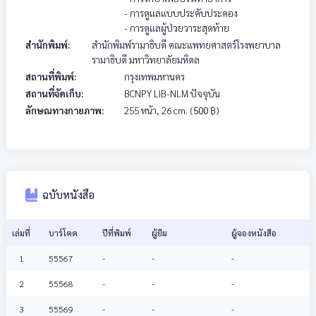
- การดูแลแบบประคับประคอง
- การดูแลผู้ป่วยวาระสุดท้าย
สำนักพิมพ์:
สำนักพิมพ์รามาธิบดี คณะแพทยศาสตร์โรงพยาบาล
รามาธิบดี มหาวิทยาลัยมหิดล
สถานที่พิมพ์:
กรุงเทพมหานคร
สถานที่จัดเก็บ:
BCNPY LIB-NLM ปัจจุบัน
ลักษณทางกายภาพ:
255 หน้า, 26 cm.
(
500
฿)
ฉบับหนังสือ
เล่มที่
บาร์โคด
ปีที่พิมพ์
ผู้ยืม
ผู้จองหนังสือ
1
55567
-
-
-
2
55568
-
-
-
3
55569
-
-
-